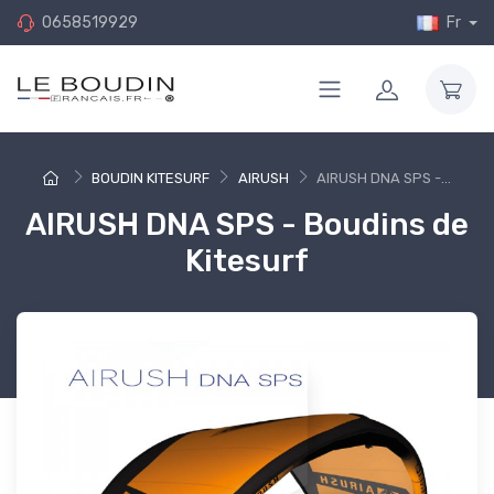
0658519929
Fr
BOUDIN KITESURF
AIRUSH
AIRUSH DNA SPS -...
AIRUSH DNA SPS - Boudins de
Kitesurf