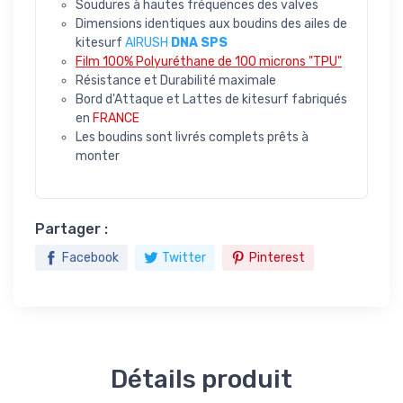
Soudures à hautes fréquences des valves
Dimensions identiques aux boudins des ailes de
kitesurf
AIRUSH
DNA SPS
Film 100% Polyuréthane de 100 microns "TPU"
Résistance et Durabilité maximale
Bord d'Attaque et Lattes de kitesurf fabriqués
en
FRANCE
Les boudins sont livrés complets prêts à
monter
Partager :
Facebook
Twitter
Pinterest
Détails produit