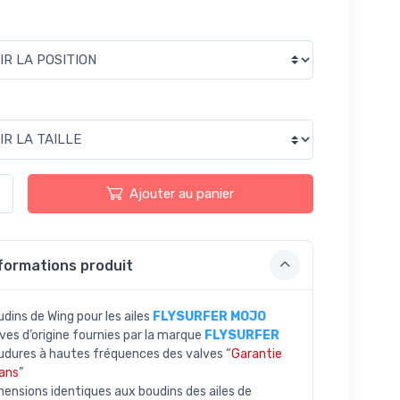
N
Ajouter au panier
formations produit
dins de Wing pour les ailes
FLYSURFER MOJO
ves d’origine fournies par la marque
FLYSURFER
udures à hautes fréquences des valves “
Garantie
 ans
”
ensions identiques aux boudins des ailes de