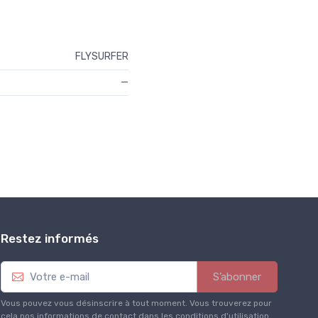
FLYSURFER
—
Restez informés
S’abonner
Vous pouvez vous désinscrire à tout moment. Vous trouverez pour
cela nos informations de contact dans les conditions d'utilisation