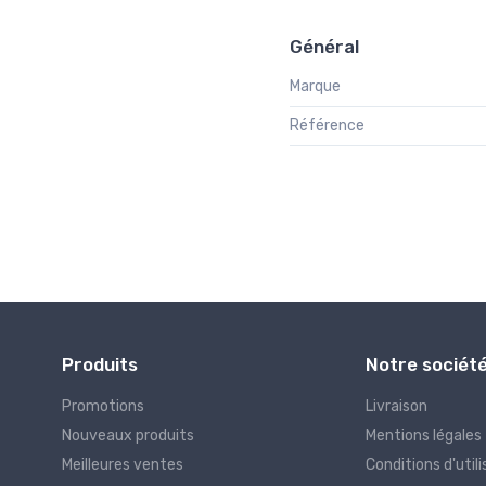
Général
Marque
Référence
Produits
Notre sociét
Promotions
Livraison
Nouveaux produits
Mentions légales
Meilleures ventes
Conditions d'utili