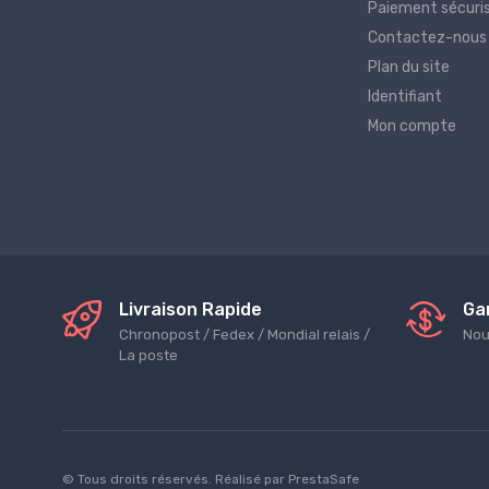
Paiement sécuri
Contactez-nous
Plan du site
Identifiant
Mon compte
Livraison Rapide
Ga
Chronopost / Fedex / Mondial relais /
Nou
La poste
© Tous droits réservés. Réalisé par
PrestaSafe