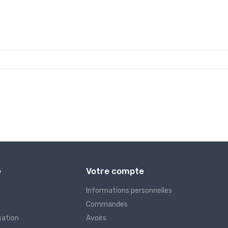
é
Votre compte
Informations personnelles
Commandes
sation
Avoirs