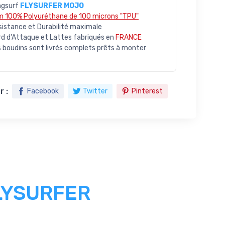
ngsurf
FLYSURFER MOJO
lm 100% Polyuréthane de 100 microns "TPU"
sistance et Durabilité maximale
rd d'Attaque et Lattes fabriqués en
FRANCE
 boudins sont livrés complets prêts à monter
 :
Facebook
Twitter
Pinterest
LYSURFER