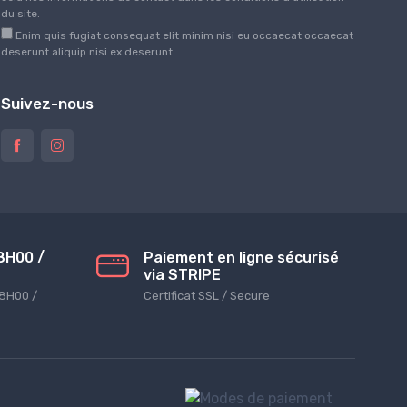
du site.
Enim quis fugiat consequat elit minim nisi eu occaecat occaecat
deserunt aliquip nisi ex deserunt.
Suivez-nous
8H00 /
Paiement en ligne sécurisé
via STRIPE
08H00 /
Certificat SSL / Secure