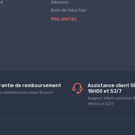
sé
Adresses
Bons de réduction
Mes alertes
rantie de remboursement
Assistance client 0
18H00 et 5J/7
s remboursons sous 10 jours
Support client convivial 
18H00 et 5J/7